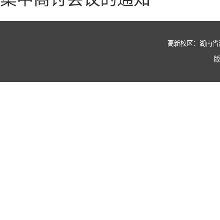
高新校区：湖南省湘潭市
版