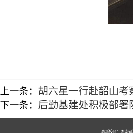
胡六星一行赴韶山考
上一条：
后勤基建处积极部署
下一条：
高新校区：湖南省湘潭市