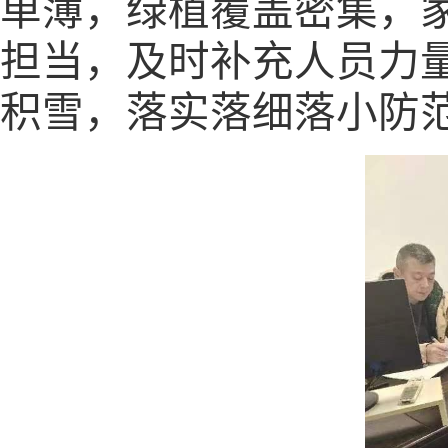
单薄，绿植覆盖密集，
担当，及时补充人员力
积雪，落实落细落小防