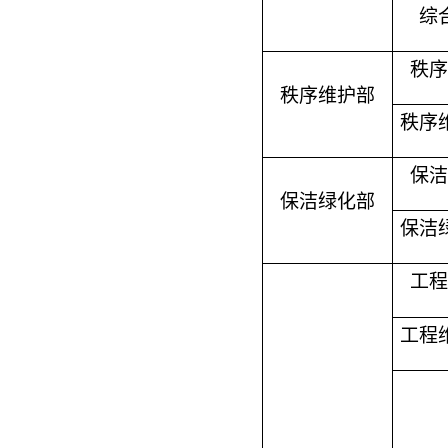
综
秩序
秩序维护部
秩序
保洁
保洁绿化部
保洁
工程
工程