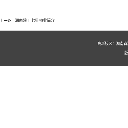
上一条：
湖南建工七星物业简介
高新校区：湖南省湘潭市
版