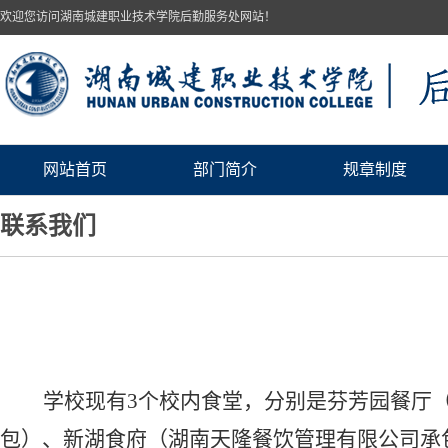
欢迎您访问湖南城建职业技术学院后勤服务处网站！
网站首页
部门简介
规章制度
联系我们
学校
现有
3个校内食堂，分别是芬芳园餐厅
包）
、新湖食府（湖南天隆餐饮管理有限公司
承