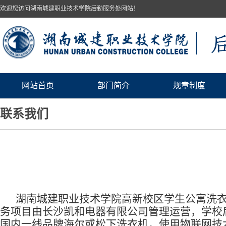
欢迎您访问湖南城建职业技术学院后勤服务处网站！
网站首页
部门简介
规章制度
联系我们
湖南城建职业技术学院
高新校区
学生公寓洗
务项目由
长沙凯和电器有限公司
管理运营
，
学校
国内一线品牌海尔
或松下
洗衣机，
使用
物联网技