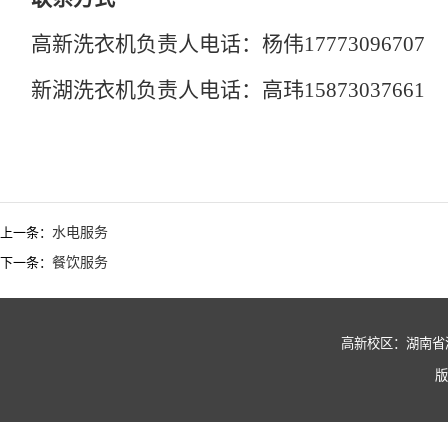
高新洗衣机负责人
电话：杨伟
17773096707
新湖洗衣机负责人
电话：
高玮
15873037661
上一条：
水电服务
下一条：
餐饮服务
高新校区：湖南省湘潭市
版