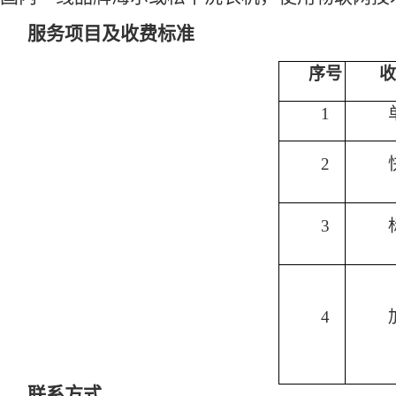
服务项目及收费标准
序号
收
1
2
3
4
联系方式