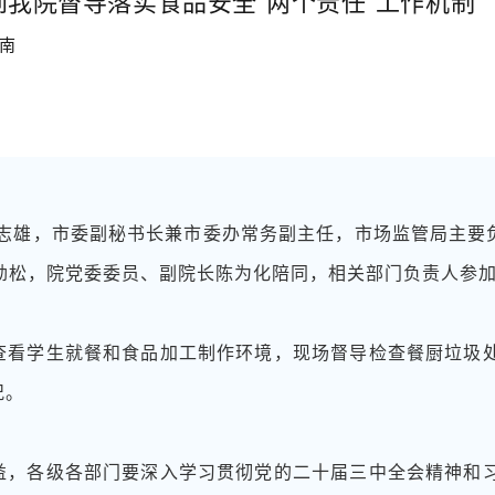
我院督导落实食品安全“两个责任”工作机制
南
吴志雄，市委副秘书长兼市委办常务副主任，市场监管局主要
劲松，院党委委员、副院长陈为化陪同，相关部门负责人参
查看学生就餐和食品加工制作环境，现场督导检查餐厨垃圾
况。
益，各级各部门要深入学习贯彻党的二十届三中全会精神和