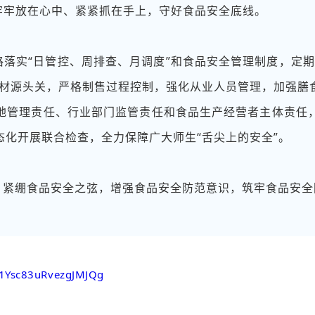
牢牢放在心中、紧紧抓在手上，守好食品安全底线。
落实“日管控、周排查、月调度”和食品安全管理制度，定期
材源头关，严格制售过程控制，强化从业人员管理，加强膳
地管理责任、行业部门监管责任和食品生产经营者主体责任
化开展联合检查，全力保障广大师生“舌尖上的安全”。
紧绷食品安全之弦，增强食品安全防范意识，筑牢食品安全防
kI1Ysc83uRvezgJMJQg