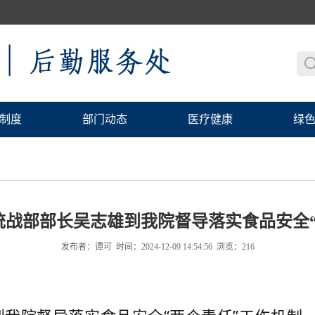
制度
部门动态
医疗健康
绿
统战部部长吴志雄到我院督导落实食品安全“
发布者：谭可 时间：2024-12-09 14:54:56 浏览：
216