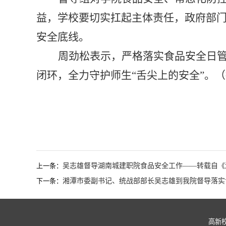
益，学校要切实扛起主体责任，政府部
安全底线。
周劲松
表示，
严格落实食品安全日
闭环，全力守护师生
“舌尖上的安全”
。
（
上一条：
吴志雄督导湖南城建职院食品安全工作——转载自《
下一条：
湘潭市委副书记、统战部部长吴志雄到我院督导落实
高新校区