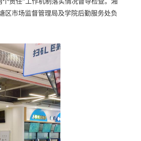
两个责任”工作机制落实情况督导检查。湘
塘区市场监督管理
局及学院后勤服务处负