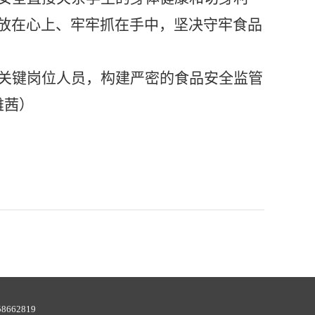
放在心上、牢牢抓在手中，坚决守牢食品
关键岗位人员，构建严密的食品安全监管
雅茜
）
62819