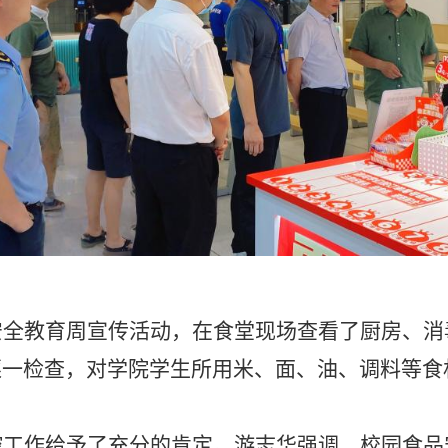
安全教育周宣传
活动
，
在食堂现场查看了厨房、消
逐一检查，对学院学生所用米、面、油、调料等食
控工作给予了充分的肯定
。游志华强调，校园食品