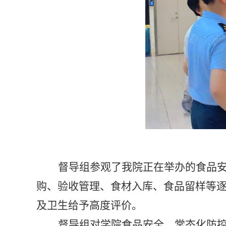
督导组参观了我院
正在
举办的食品
购、验收管理、食材入库、食品留样等
及卫生给予高度评价。
督导组对
学院
食品安全、常态化防