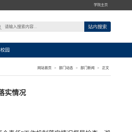
学院主页
色校园
网站首页
>
部门动态
>
部门新闻
>
正文
落实情况